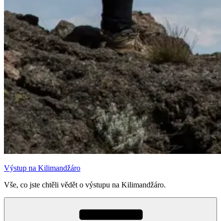
Výstup na Kilimandžáro
Vše, co jste chtěli vědět o výstupu na Kilimandžáro.