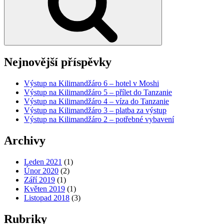
Nejnovější příspěvky
Výstup na Kilimandžáro 6 – hotel v Moshi
Výstup na Kilimandžáro 5 – přílet do Tanzanie
Výstup na Kilimandžáro 4 – víza do Tanzanie
Výstup na Kilimandžáro 3 – platba za výstup
Výstup na Kilimandžáro 2 – potřebné vybavení
Archivy
Leden 2021
(1)
Únor 2020
(2)
Září 2019
(1)
Květen 2019
(1)
Listopad 2018
(3)
Rubriky