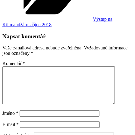
Výstup na
Kilimandžáro - říjen 2018
Napsat komentář
Vaše e-mailová adresa nebude zveřejněna.
Vyžadované informace
jsou označeny
*
Komentář
*
Jméno
*
E-mail
*