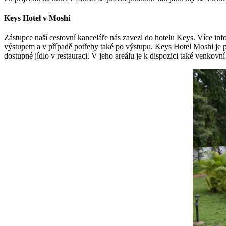
Keys Hotel v Moshi
Zástupce naší cestovní kanceláře nás zavezl do hotelu Keys. Více inf
výstupem a v případě potřeby také po výstupu. Keys Hotel Moshi je po
dostupné jídlo v restauraci. V jeho areálu je k dispozici také venkovní