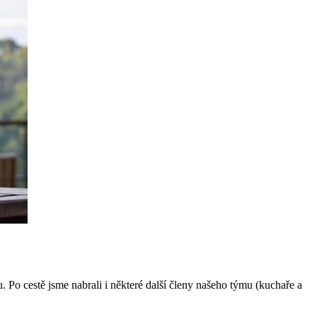
 Po cestě jsme nabrali i některé další členy našeho týmu (kuchaře a