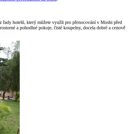
n z řady hotelů, který můžete využít pro přenocování v Moshi před
rostorné a pohodlné pokoje, čisté koupelny, docela dobré a cenově