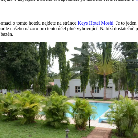
ormací o tomto hotelu najdete na stránce
Keys Hotel Moshi
. Je to jede
dle našeho názoru pro tento účel plně vyhovující. Nabízí dostatečně p
 bazén.