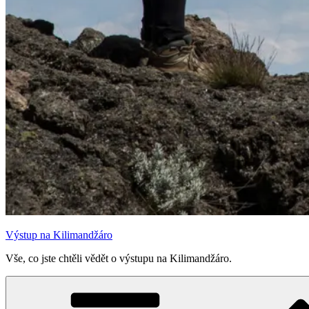
Výstup na Kilimandžáro
Vše, co jste chtěli vědět o výstupu na Kilimandžáro.