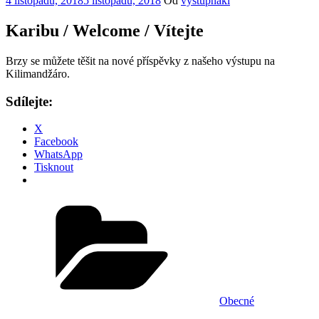
4 listopadu, 2018
5 listopadu, 2018
Od
vystupnaki
Karibu / Welcome / Vítejte
Brzy se můžete těšit na nové příspěvky z našeho výstupu na
Kilimandžáro.
Sdílejte:
X
Facebook
WhatsApp
Tisknout
Rubriky
Obecné