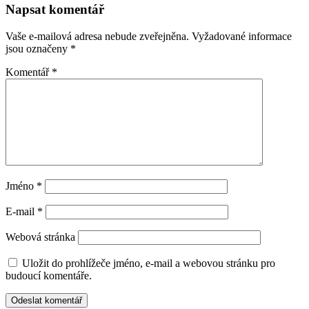
Napsat komentář
Vaše e-mailová adresa nebude zveřejněna.
Vyžadované informace
jsou označeny
*
Komentář
*
Jméno
*
E-mail
*
Webová stránka
Uložit do prohlížeče jméno, e-mail a webovou stránku pro
budoucí komentáře.