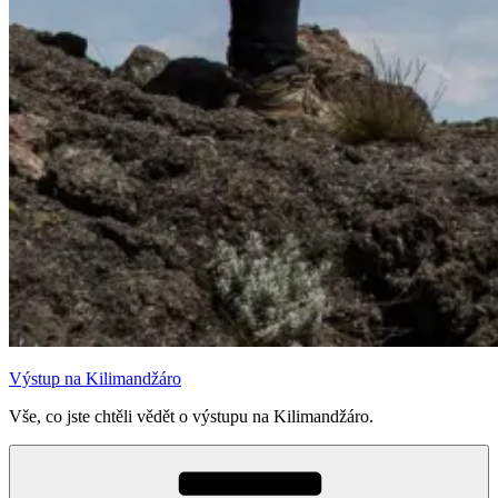
Výstup na Kilimandžáro
Vše, co jste chtěli vědět o výstupu na Kilimandžáro.